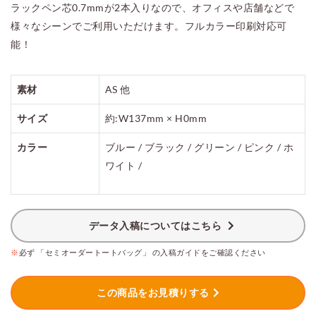
ラックペン芯0.7mmが2本入りなので、オフィスや店舗などで
様々なシーンでご利用いただけます。フルカラー印刷対応可
能！
素材
AS 他
サイズ
約:W137mm × H0mm
カラー
ブルー / ブラック / グリーン / ピンク / ホ
ワイト /
データ入稿についてはこちら
※
必ず 「セミオーダートートバッグ」 の入稿ガイドをご確認ください
この商品をお見積りする