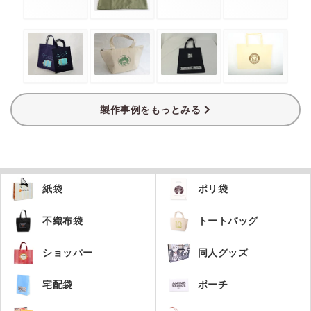
製作事例をもっとみる
紙袋
ポリ袋
不織布袋
トートバッグ
ショッパー
同人グッズ
宅配袋
ポーチ