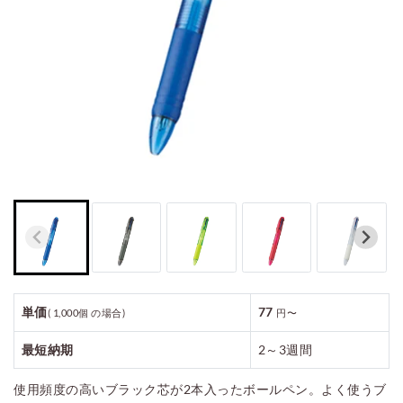
ご利用案内
お見積もり
単価
77
( 1,000個 の場合)
円〜
最短納期
2～3週間
使用頻度の高いブラック芯が2本入ったボールペン。よく使うブ