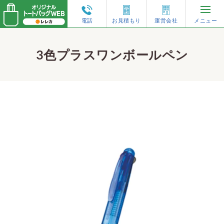
電話
お見積もり
運営会社
メニュー
再注文・増刷
3色プラスワンボールペン
トートバッグのオーダーガイド
人気の仕様から選ぶ
形状から選ぶ
素材から選ぶ
特集コンテンツ