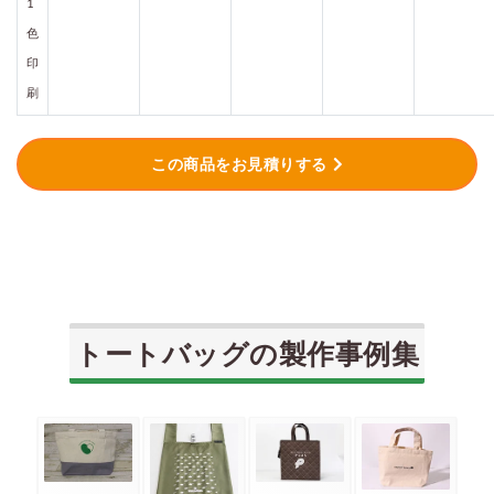
1
色
印
刷
この商品をお見積りする
トートバッグの製作事例集