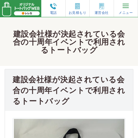
電話
お見積もり
運営会社
メニュー
再注文・増刷
建設会社様が決起されている会
合の十周年イベントで利用され
トートバッグのオーダーガイド
るトートバッグ
人気の仕様から選ぶ
建設会社様が決起されている会
形状から選ぶ
合の十周年イベントで利用され
るトートバッグ
素材から選ぶ
特集コンテンツ