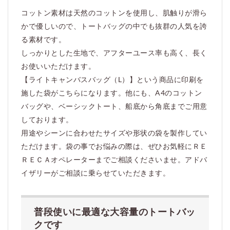
コットン素材は天然のコットンを使用し、肌触りが滑ら
かで優しいので、トートバッグの中でも抜群の人気を誇
る素材です。
しっかりとした生地で、アフターユース率も高く、長く
お使いいただけます。
【ライトキャンバスバッグ（L）】という商品に印刷を
施した袋がこちらになります。他にも、A4のコットン
バッグや、ベーシックトート、船底から角底までご用意
しております。
用途やシーンに合わせたサイズや形状の袋を製作してい
ただけます。袋の事でお悩みの際は、ぜひお気軽にＲＥ
ＲＥＣＡオペレーターまでご相談くださいませ。アドバ
イザリーがご相談に乗らせていただきます。
普段使いに最適な大容量のトートバッ
クです