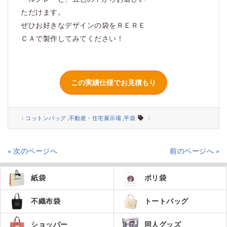
ただけます。
ぜひお好きなデザインの袋をＲＥＲＥ
ＣＡで製作してみてください！
：
コットンバッグ
,
不動産・住宅展示場
,
平袋
：
« 次のページへ
前のページへ »
紙袋
ポリ袋
不織布袋
トートバッグ
ショッパー
同人グッズ