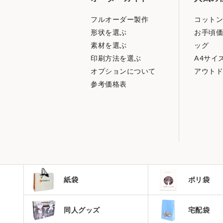
フルオーダー製作
コットン
形状を選ぶ
お手頃価
素材を選ぶ
ッグ
印刷方法を選ぶ
A4サイ
オプションについて
アウトド
参考価格表
紙袋
ポリ袋
同人グッズ
宅配袋