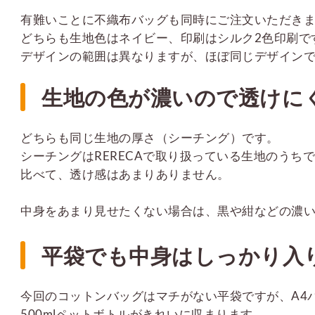
有難いことに不織布バッグも同時にご注文いただき
どちらも生地色はネイビー、印刷はシルク2色印刷で
デザインの範囲は異なりますが、ほぼ同じデザイン
生地の色が濃いので透けに
どちらも同じ生地の厚さ（シーチング）です。
シーチングはRERECAで取り扱っている生地のうち
比べて、透け感はあまりありません。
中身をあまり見せたくない場合は、黒や紺などの濃
平袋でも中身はしっかり入
今回のコットンバッグはマチがない平袋ですが、A4
500mlペットボトルがきれいに収まります。