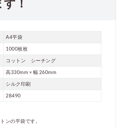
ます！
A4平袋
1000枚枚
コットン シーチング
高330mm × 幅 260mm
シルク印刷
28490
ットンの平袋です。