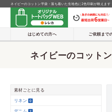
ネイビーのコットン平袋・落ち着いた生地色に2色印刷が映えます！ 
はじめての方へ
ご依頼まで
ネイビーのコットン
素材ごとに見る
リネン
0
デニム
2