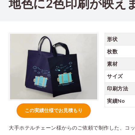
地色に2色印刷が映え
形状
枚数
素材
サイズ
印刷方法
実績No
大手ホテルチェーン様からのご依頼で制作した、コ