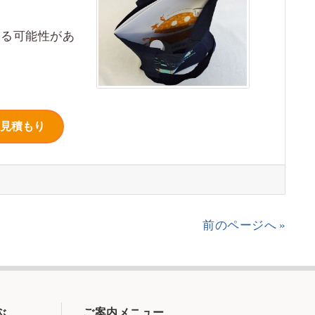
！
する可能性があ
前のページへ »
ぶ
ご案内メニュー