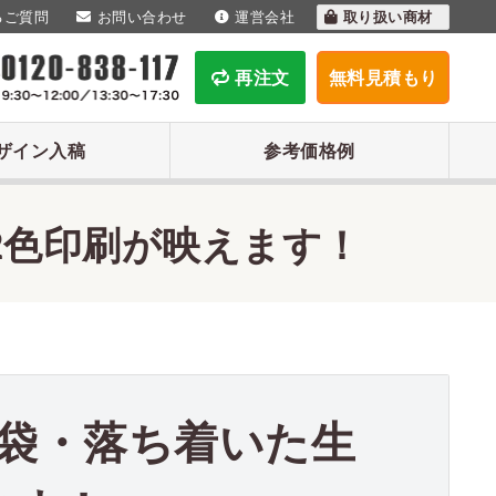
るご質問
お問い合わせ
運営会社
取り扱い商材
再注文
無料見積もり
ザイン入稿
参考価格例
2色印刷が映えます！
袋・落ち着いた生