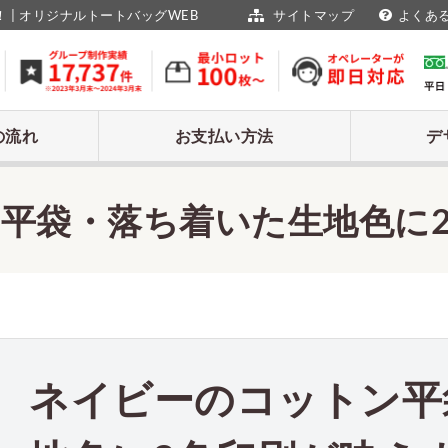
| オリジナルトートバッグWEB
サイトマップ
よくあ
の流れ
お支払い方法
デ
平袋・落ち着いた生地色に
ネイビーのコットン平