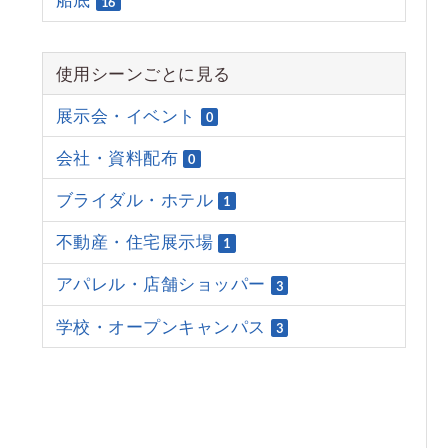
船底
16
使用シーンごとに見る
展示会・イベント
0
会社・資料配布
0
ブライダル・ホテル
1
不動産・住宅展示場
1
アパレル・店舗ショッパー
3
学校・オープンキャンパス
3