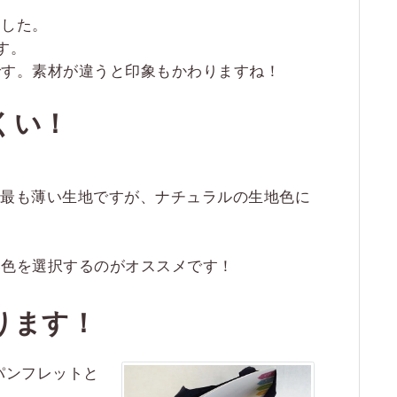
ました。
す。
です。素材が違うと印象もかわりますね！
くい！
で最も薄い生地ですが、ナチュラルの生地色に
い色を選択するのがオススメです！
ります！
パンフレットと