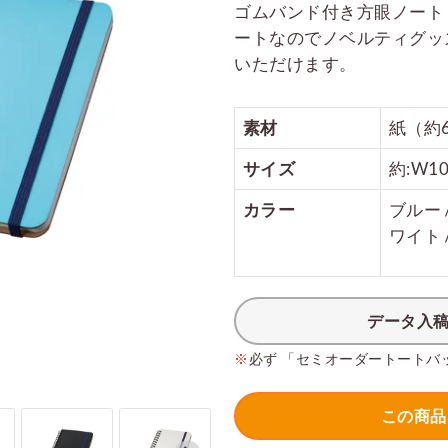
ゴムバンド付き方眼ノート
ートなのでノベルティグッ
いただけます。
素材
紙（約
サイズ
約:W10
カラー
ブルー /
ワイト 
データ入
※
必ず 「セミオーダートートバ
この商品