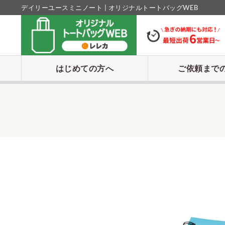
デイリーユースミニノート | オリジナルトートバッグWEB
はじめての方へ
ご依頼まで