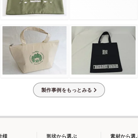
製作事例をもっとみる
仕様
形状から選ぶ
素材から選