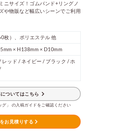
ミニサイズ！ゴムバンド+リングノ
ズや物販など幅広いシーンでご利用
60枚）、ポリエステル 他
5mm × H138mm × D10mm
 レッド / ネイビー / ブラック / ホ
/
稿についてはこちら
ッグ」 の入稿ガイドをご確認ください
をお見積りする