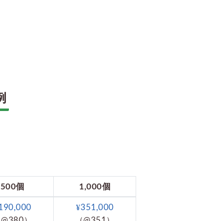
例
500個
1,000個
190,000
¥351,000
@380）
（@351）