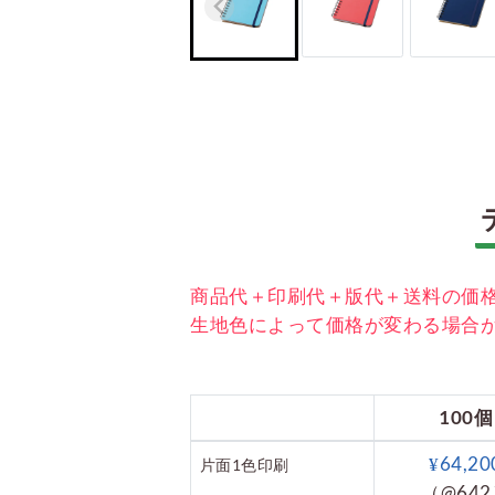
商品代＋印刷代＋版代＋送料の価
生地色によって価格が変わる場合
100個
¥64,20
片面1色印刷
（@64