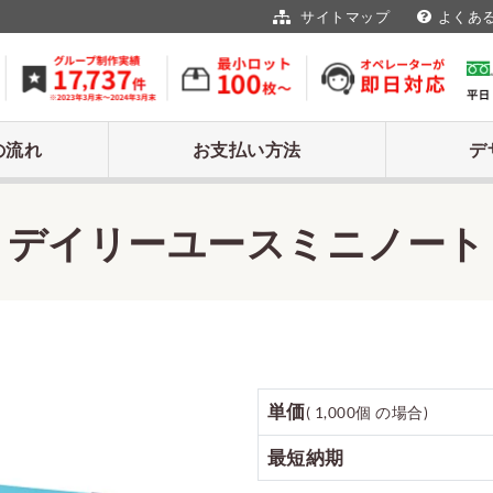
サイトマップ
よくあ
の流れ
お支払い方法
デ
デイリーユースミニノート
単価
( 1,000個 の場合)
最短納期