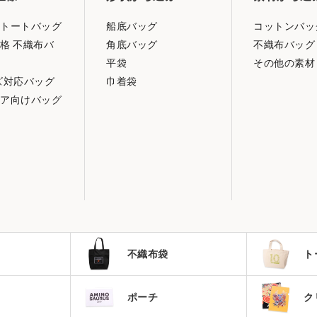
トートバッグ
船底バッグ
コットンバッ
格 不織布バ
角底バッグ
不織布バッグ
平袋
その他の素材
ズ対応バッグ
巾着袋
ア向けバッグ
不織布袋
ト
ポーチ
ク