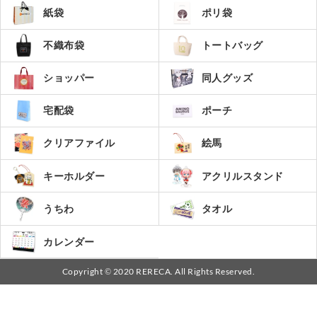
紙袋
ポリ袋
不織布袋
トートバッグ
ショッパー
同人グッズ
宅配袋
ポーチ
絵馬
クリアファイル
キーホルダー
アクリルスタンド
うちわ
タオル
カレンダー
Copyright © 2020 RERECA. All Rights Reserved.