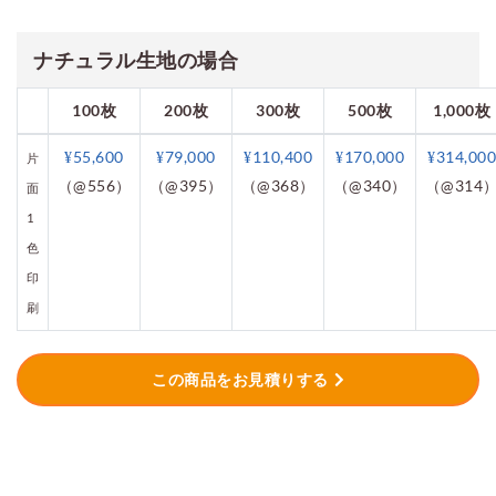
ナチュラル生地の場合
100枚
200枚
300枚
500枚
1,000枚
¥55,600
¥79,000
¥110,400
¥170,000
¥314,000
片
（@556）
（@395）
（@368）
（@340）
（@314
面
1
色
印
刷
この商品をお見積りする