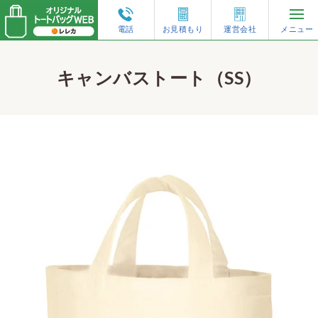
電話
お見積もり
運営会社
メニュー
再注文・増刷
キャンバストート（SS）
トートバッグのオーダーガイド
人気の仕様から選ぶ
形状から選ぶ
素材から選ぶ
特集コンテンツ