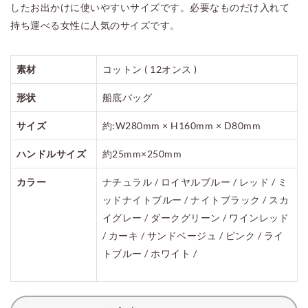
したお出かけに使いやすいサイズです。必要なものだけ入れて
持ち運べる女性に人気のサイズです。
素材
コットン ( 12オンス )
形状
船底バッグ
サイズ
約:W280mm × H160mm × D80mm
ハンドルサイズ
約25mm×250mm
カラー
ナチュラル / ロイヤルブルー / レッド / ミ
ッドナイトブルー / ナイトブラック / スカ
イグレー / ダークグリーン / ワインレッド
/ カーキ / サンドベージュ / ピンク / ライ
トブルー / ホワイト /