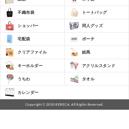
不織布袋
トートバッグ
ショッパー
同人グッズ
宅配袋
ポーチ
絵馬
クリアファイル
キーホルダー
アクリルスタンド
うちわ
タオル
カレンダー
Copyright © 2020 RERECA. All Rights Reserved.