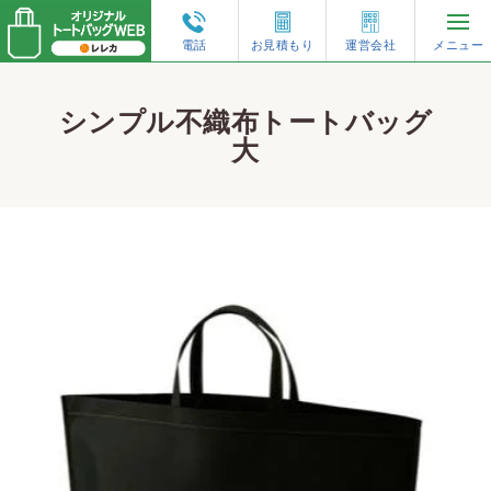
電話
お見積もり
運営会社
メニュー
再注文・増刷
シンプル不織布トートバッグ
大
トートバッグのオーダーガイド
人気の仕様から選ぶ
形状から選ぶ
素材から選ぶ
特集コンテンツ