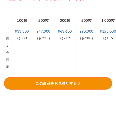
100枚
200枚
300枚
500枚
1,000枚
¥33,300
¥47,000
¥63,600
¥90,000
¥155,000
片
（@333）
（@235）
（@212）
（@180）
（@155
面
1
色
印
刷
この商品をお見積りする