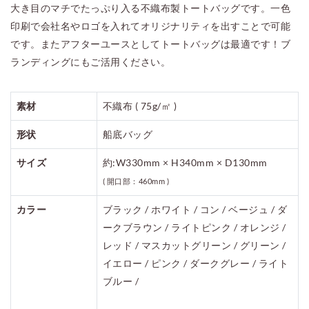
大き目のマチでたっぷり入る不織布製トートバッグです。一色
印刷で会社名やロゴを入れてオリジナリティを出すことで可能
です。またアフターユースとしてトートバッグは最適です！ブ
ランディングにもご活用ください。
素材
不織布 ( 75g/㎡ )
形状
船底バッグ
サイズ
約:W330mm × H340mm × D130mm
( 開口部：460mm )
カラー
ブラック / ホワイト / コン / ベージュ / ダ
ークブラウン / ライトピンク / オレンジ /
レッド / マスカットグリーン / グリーン /
イエロー / ピンク / ダークグレー / ライト
ブルー /