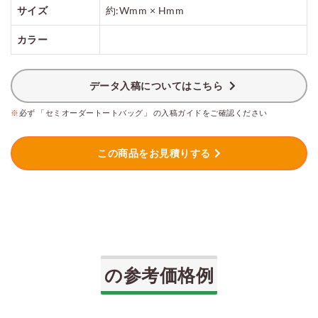
ご利用案内
サイズ
約:Wmm × Hmm
カラー
お見積もり
データ入稿についてはこちら
※
必ず 「セミオーダートートバッグ」 の入稿ガイドをご確認ください
この商品をお見積りする
の参考価格例