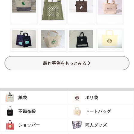
製作事例をもっとみる
紙袋
ポリ袋
不織布袋
トートバッグ
ショッパー
同人グッズ