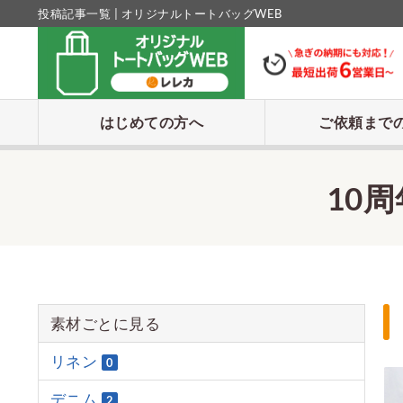
投稿記事一覧 | オリジナルトートバッグWEB
はじめての方へ
ご依頼まで
10
素材ごとに見る
リネン
0
デニム
2