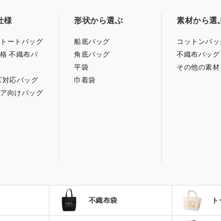
仕様
形状から選ぶ
素材から選
トートバッグ
船底バッグ
コットンバッ
格 不織布バ
角底バッグ
不織布バッグ
平袋
その他の素材
ズ対応バッグ
巾着袋
ア向けバッグ
不織布袋
ト