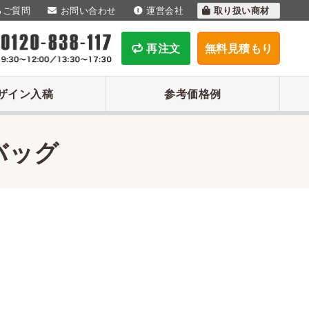
るご質問
お問い合わせ
運営会社
取り扱い商材
再注文
無料見積もり
ザイン入稿
参考価格例
バッグ