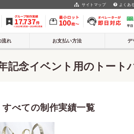
サイトマップ
よくあ
の流れ
お支払い方法
デ
周年記念イベント用のトート
すべての制作実績一覧