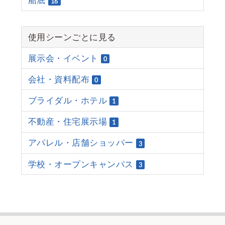
船底
16
使用シーンごとに見る
展示会・イベント
0
会社・資料配布
0
ブライダル・ホテル
1
不動産・住宅展示場
1
アパレル・店舗ショッパー
3
学校・オープンキャンパス
3