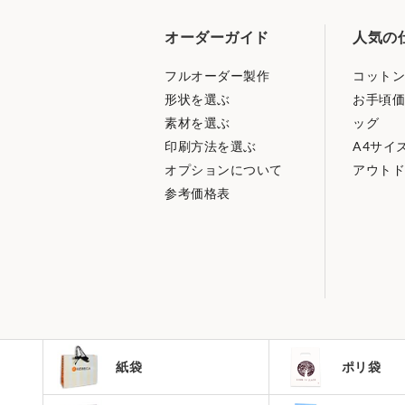
オーダーガイド
人気の
フルオーダー製作
コットン
形状を選ぶ
お手頃価
素材を選ぶ
ッグ
印刷方法を選ぶ
A4サイ
オプションについて
アウトド
参考価格表
紙袋
ポリ袋