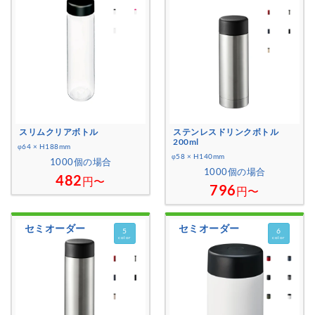
スリムクリアボトル
ステンレスドリンクボトル
200ml
φ64 × H188mm
φ58 × H140mm
1000個の場合
1000個の場合
482
円〜
796
円〜
セミオーダー
セミオーダー
5
6
color
color