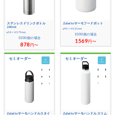
ステンレスドリンクボトル
Zalattoサーモフードポット
280ml
φ90 × H125mm
φ58 × H179mm
1000個の場合
1000個の場合
1569
円〜
878
円〜
セミオーダー
セミオーダー
6
5
color
color
Zalattoサーモハンドルスタイ
Zalattoサーモハンドル スリム