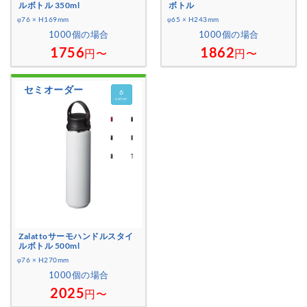
ルボトル 350ml
ボトル
φ76 × H169mm
φ65 × H243mm
1000個の場合
1000個の場合
1756
1862
円〜
円〜
セミオーダー
6
color
Zalattoサーモハンドルスタイ
ルボトル 500ml
φ76 × H270mm
1000個の場合
2025
円〜