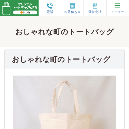
電話
お見積もり
運営会社
メニュー
再注文・増刷
おしゃれな町のトートバッグ
トートバッグのオーダーガイド
おしゃれな町のトートバッグ
人気の仕様から選ぶ
形状から選ぶ
素材から選ぶ
特集コンテンツ