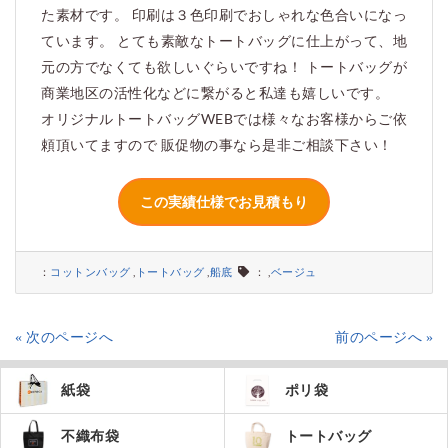
た素材です。 印刷は３色印刷でおしゃれな色合いになっ
ています。 とても素敵なトートバッグに仕上がって、地
元の方でなくても欲しいぐらいですね！ トートバッグが
商業地区の活性化などに繋がると私達も嬉しいです。
オリジナルトートバッグWEBでは様々なお客様からご依
頼頂いてますので 販促物の事なら是非ご相談下さい！
：
コットンバッグ
,
トートバッグ
,
船底
： ,
ベージュ
« 次のページへ
前のページへ »
紙袋
ポリ袋
不織布袋
トートバッグ